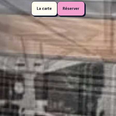
La carte
Réserver