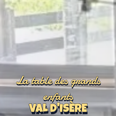
La table des grands
enfants
VAL D'ISÈRE