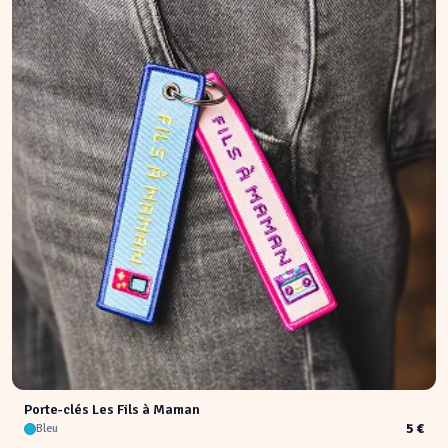
Porte-clés Les Fils à Maman
5 €
Bleu