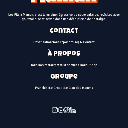
Les Fils à Maman, c’est la cuisine régressive de notre enfance, revisitée avec
gourmandise et servie dans une déco pleine de nostalgie.
Contact
Privatisation
Nous rejoindre
FAQ & Contact
À propos
Tous nos restaurants
Qui sommes-nous ?
Shop
Groupe
Franchise
Le Groupe
Le Clan des Mamma