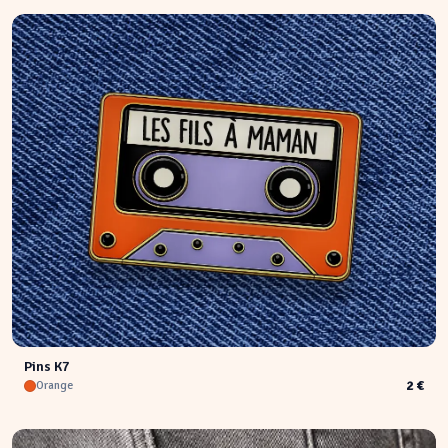
Pins K7
2 €
Orange